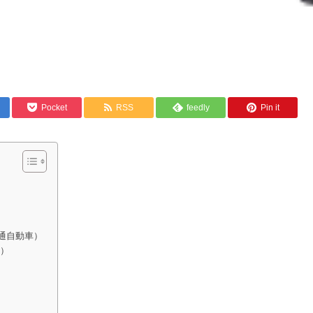
Pocket
RSS
feedly
Pin it
普通自動車）
車）