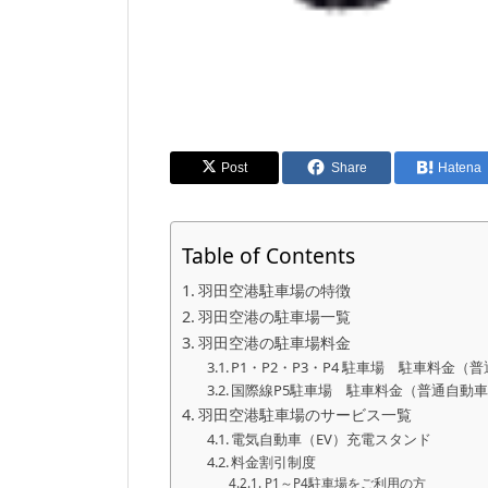
Post
Share
Hatena
Table of Contents
羽田空港駐車場の特徴
羽田空港の駐車場一覧
羽田空港の駐車場料金
P1・P2・P3・P4 駐車場 駐車料金（
国際線P5駐車場 駐車料金（普通自動
羽田空港駐車場のサービス一覧
電気自動車（EV）充電スタンド
料金割引制度
P1～P4駐車場をご利用の方