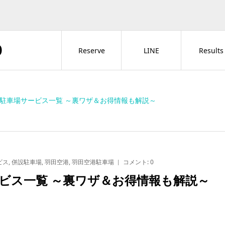
O
Reserve
LINE
Results
駐車場サービス一覧 ～裏ワザ＆お得情報も解説～
ビス
,
併設駐車場
,
羽田空港
,
羽田空港駐車場
コメント:
0
ビス一覧 ～裏ワザ＆お得情報も解説～