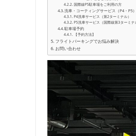
国際線P5駐車場をご利用の方
洗車・コーティングサービス（P4・P5
P4洗車サービス（第2ターミナル）
P5洗車サービス（国際線第3ターミナ
駐車場予約
【予約方法】
フライトパーキングでお悩み解決
お問い合わせ